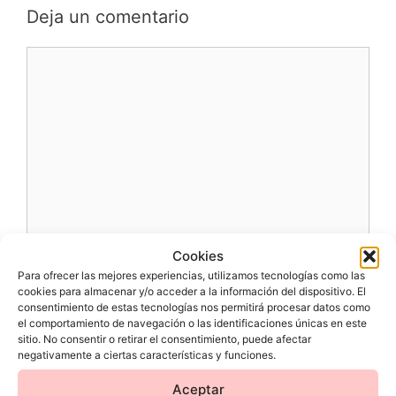
Deja un comentario
Comentario
Cookies
Nombre
Para ofrecer las mejores experiencias, utilizamos tecnologías como las
cookies para almacenar y/o acceder a la información del dispositivo. El
consentimiento de estas tecnologías nos permitirá procesar datos como
Correo
el comportamiento de navegación o las identificaciones únicas en este
electrónico
sitio. No consentir o retirar el consentimiento, puede afectar
negativamente a ciertas características y funciones.
Web
Aceptar