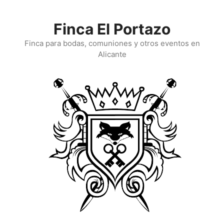
Saltar
al
Finca El Portazo
contenido
Finca para bodas, comuniones y otros eventos en
Alicante