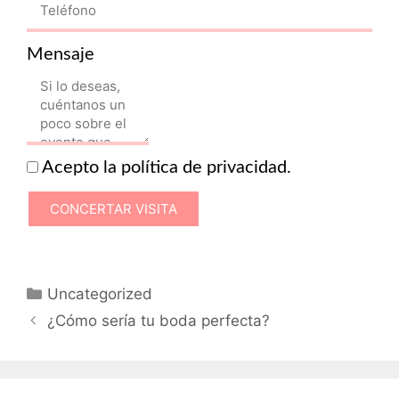
Mensaje
Acepto la
política de privacidad
.
Categorías
Uncategorized
¿Cómo sería tu boda perfecta?