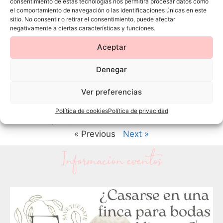
consentimiento de estas tecnologías nos permitirá procesar datos como
el comportamiento de navegación o las identificaciones únicas en este
sitio. No consentir o retirar el consentimiento, puede afectar
negativamente a ciertas características y funciones.
Aceptar
Denegar
Ver preferencias
Rosana e Iván
Política de cookies
Política de privacidad
« Previous
Next »
Información eventos