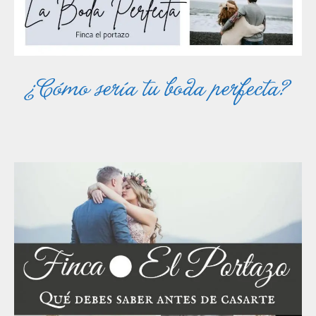
¿Cómo sería tu boda perfecta?