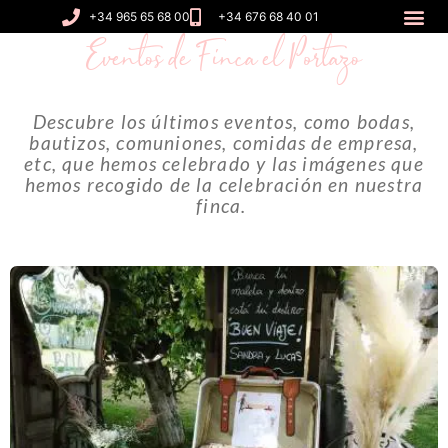
+34 965 65 68 00
+34 676 68 40 01
Eventos de Finca el Portazo
Descubre los últimos eventos, como bodas,
bautizos, comuniones, comidas de empresa,
etc, que hemos celebrado y las imágenes que
hemos recogido de la celebración en nuestra
finca.