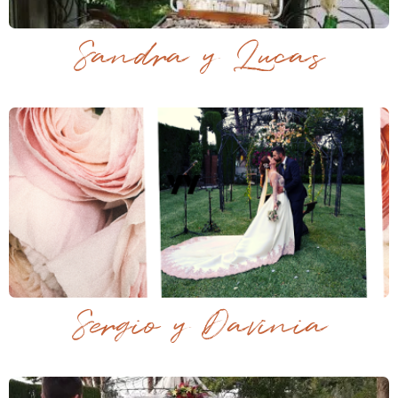
Sandra y Lucas
Sergio y Davinia