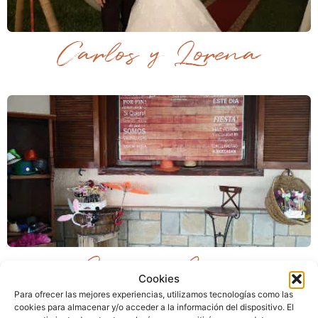
Carlos y Lorena
Laura e Iván
Cookies
Para ofrecer las mejores experiencias, utilizamos tecnologías como las
cookies para almacenar y/o acceder a la información del dispositivo. El