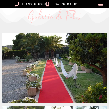
+34 965 65 68 00
+34 676 68 40 01
Galería de Fotos