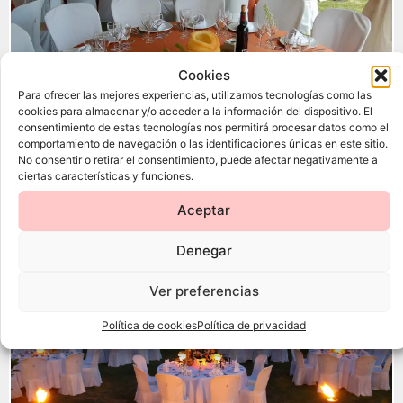
Cookies
Para ofrecer las mejores experiencias, utilizamos tecnologías como las
cookies para almacenar y/o acceder a la información del dispositivo. El
consentimiento de estas tecnologías nos permitirá procesar datos como el
comportamiento de navegación o las identificaciones únicas en este sitio.
No consentir o retirar el consentimiento, puede afectar negativamente a
ciertas características y funciones.
Bodas con Color
Aceptar
Denegar
Ver preferencias
Política de cookies
Política de privacidad