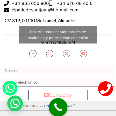
+34 965 656 800
+34 676 68 40 01
elpatiodesantjoan@hotmail.com
CV-819, 03110 Mutxamel, Alicante
Haz clic para aceptar cookies de
marketing y permitir este contenido
VISITANOS EN
Contactar
®
COPYRIGHT © 2022
FINCA EL PORTAZO