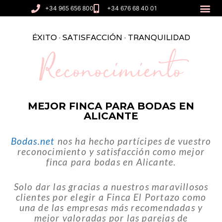
+34 965 656 800
+34 676 68 40 01
ÉXITO · SATISFACCIÓN · TRANQUILIDAD
Reconocimiento
MEJOR FINCA PARA BODAS EN
ALICANTE
Bodas.net
nos ha hecho partícipes de vuestro
reconocimiento y satisfacción como mejor
finca para bodas en Alicante.
Solo dar las gracias a nuestros maravillosos
clientes por elegir a Finca El Portazo como
una de las empresas más recomendadas y
mejor valoradas por las parejas de